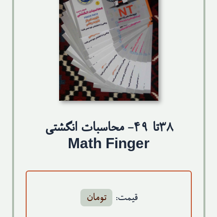
تماس با ما
38تا 49- محاسبات انگشتی
Math Finger
قیمت:
تومان