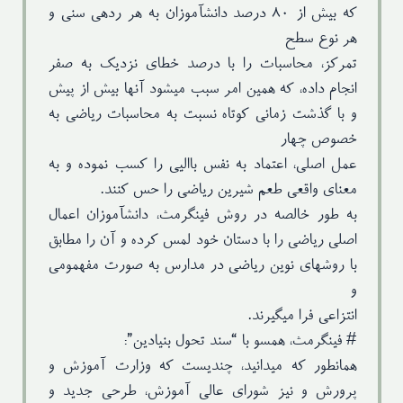
که بیش از ۸۰ درصد دانشآموزان به هر ردهی سنی و
هر نوع سطح
تمرکز، محاسبات را با درصد خطای نزدیک به صفر
انجام داده، که همین امر سبب میشود آنها بیش از پیش
و با گذشت زمانی کوتاه نسبت به محاسبات ریاضی به
خصوص چهار
عمل اصلی، اعتماد به نفس باالیی را کسب نموده و به
معنای واقعی طعم شیرین ریاضی را حس کنند.
به طور خالصه در روش فینگرمث، دانشآموزان اعمال
اصلی ریاضی را با دستان خود لمس کرده و آن را مطابق
با روشهای نوین ریاضی در مدارس به صورت مفهمومی
و
انتزاعی فرا میگیرند.
# فینگرمث، همسو با “سند تحول بنیادین”:
همانطور که میدانید، چندیست که وزارت آموزش و
پرورش و نیز شورای عالی آموزش، طرحی جدید و