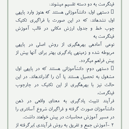
فینگرمث به دو دسته تقسیم میشوند:
 دستهی اول: دانشآموزانی هستند که هنوز وارد پایهی
اول نشدهاند: که در این صورت با فراگیری تکنیک
چوب خط و جدول ارزش مکانی در قالب آموزش
فینگرمث به
نوعی آمادهی بهرهگیری از روش اصلی در پایهی
مربوطه شده و زمینهی یادگیری بهتر برای آنها بیش از
پیش فراهم میگردد.
 دستهی دوم: دانشآموزانی هستند که در پایهی اول
مشغول به تحصیل هستند یا آن را گذراندهاند. در این
حالت نیز با بهرهگیری از این تکنیک در چارچوب
فینگرمث،
فرآیند تثبیت یادگیری به معنای واقعی در ذهن
دانشآموزان صورت گرفته و فراگیران شروع آسانتری را
در مسیر آموزش محاسبات در پیش خواهند داشت.
۲ -آموزش جمع و تفریق به روش فرآیندی )برگرفته از