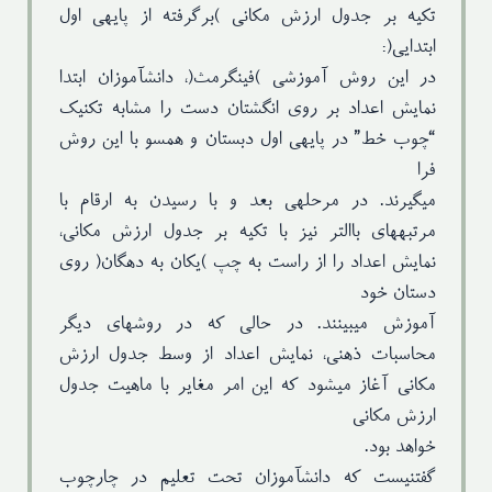
تکیه بر جدول ارزش مکانی )برگرفته از پایهی اول
ابتدایی(:
در این روش آموزشی )فینگرمث(، دانشآموزان ابتدا
نمایش اعداد بر روی انگشتان دست را مشابه تکنیک
“چوب خط” در پایهی اول دبستان و همسو با این روش
فرا
میگیرند. در مرحلهی بعد و با رسیدن به ارقام با
مرتبههای باالتر نیز با تکیه بر جدول ارزش مکانی،
نمایش اعداد را از راست به چپ )یکان به دهگان( روی
دستان خود
آموزش میبینند. در حالی که در روشهای دیگر
محاسبات ذهنی، نمایش اعداد از وسط جدول ارزش
مکانی آغاز میشود که این امر مغایر با ماهیت جدول
ارزش مکانی
خواهد بود.
گفتنیست که دانشآموزان تحت تعلیم در چارچوب