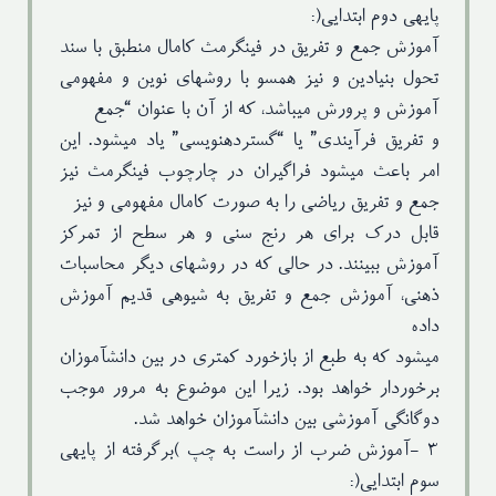
پایهی دوم ابتدایی(:
آموزش جمع و تفریق در فینگرمث کامال منطبق با سند
تحول بنیادین و نیز همسو با روشهای نوین و مفهومی
آموزش و پرورش میباشد، که از آن با عنوان “جمع
و تفریق فرآیندی” یا “گستردهنویسی” یاد میشود. این
امر باعث میشود فراگیران در چارچوب فینگرمث نیز
جمع و تفریق ریاضی را به صورت کامال مفهومی و نیز
قابل درک برای هر رنج سنی و هر سطح از تمرکز
آموزش ببینند. در حالی که در روشهای دیگر محاسبات
ذهنی، آموزش جمع و تفریق به شیوهی قدیم آموزش
داده
میشود که به طبع از بازخورد کمتری در بین دانشآموزان
برخوردار خواهد بود. زیرا این موضوع به مرور موجب
دوگانگی آموزشی بین دانشآموزان خواهد شد.
۳ -آموزش ضرب از راست به چپ )برگرفته از پایهی
سوم ابتدایی(: