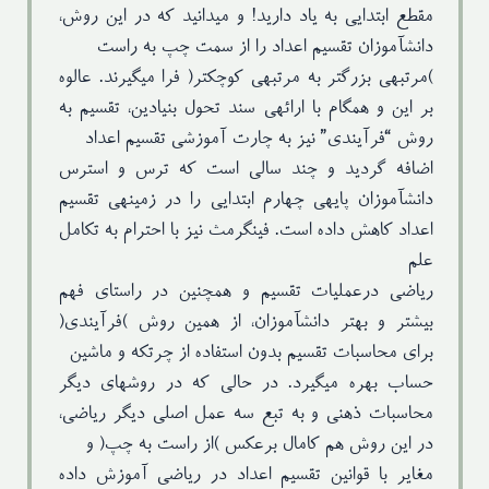
مقطع ابتدایی به یاد دارید! و میدانید که در این روش،
دانشآموزان تقسیم اعداد را از سمت چپ به راست
)مرتبهی بزرگتر به مرتبهی کوچکتر( فرا میگیرند. عالوه
بر این و همگام با ارائهی سند تحول بنیادین، تقسیم به
روش “فرآیندی” نیز به چارت آموزشی تقسیم اعداد
اضافه گردید و چند سالی است که ترس و استرس
دانشآموزان پایهی چهارم ابتدایی را در زمینهی تقسیم
اعداد کاهش داده است. فینگرمث نیز با احترام به تکامل
علم
ریاضی درعملیات تقسیم و همچنین در راستای فهم
بیشتر و بهتر دانشآموزان، از همین روش )فرآیندی(
برای محاسبات تقسیم بدون استفاده از چرتکه و ماشین
حساب بهره میگیرد. در حالی که در روشهای دیگر
محاسبات ذهنی و به تبع سه عمل اصلی دیگر ریاضی،
در این روش هم کامال برعکس )از راست به چپ( و
مغایر با قوانین تقسیم اعداد در ریاضی آموزش داده