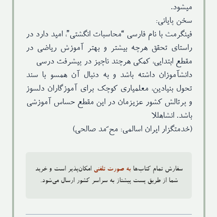
میشود.
سخن پایانی:
فینگرمث با نام فارسی “محاسبات انگشتی”، امید دارد در
راستای تحقق هرچه بیشتر و بهتر آموزش ریاضی در
مقطع ابتدایی، کمکی هرچند ناچیز در پیشرفت درسی
دانشآموزان داشته باشد و به دنبال آن همسو با سند
تحول بنیادین، معلمیاری کوچک برای آموزگاران دلسوز
و پرتالش کشور عزیزمان در این مقطع حساس آموزشی
باشد. انشاهللا
(خدمتگزار ایران اسالمی: مح ّمد صالحی)
سفارش تمام کتاب‌ها
به صورت تلفنی
امکان‌پذیر است و خرید
شما از طریق پست پیشتاز به سراسر کشور ارسال می‌شود.