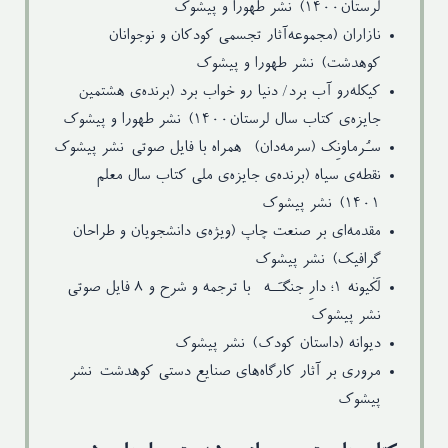
لرستان۱۴۰۰)-نشر طهورا و پیشوک
نازاران (مجموعه‌آثار تجسمی کودکان و نوجوانان
کوهدشت)-نشر طهورا و پیشوک
کیکله‌رو آب برد/ دنیا رو خواب برد (برنده‌ی هشتمین
جایزه‌ی کتاب سال لرستان۱۴۰۰)-نشر طهورا و پیشوک
سـُرماونِک (سرمه‌دان)- همراه با فایل صوتی-نشر پیشوک
نقطه‌ی سیاه (برنده‌ی جایزه‌ی ملی ‌کتاب سال معلم
۱۴۰۱)-نشر پیشوک
مقدمه‌ای بر صنعت چاپ (ویژه‌ی دانشجویان و طراحان
گرافیک)-نشر پیشوک
لَکْیونَه ۱؛ دارِ جنگـَـه- با ترجمه و شرح و ۸ فایل صوتی-
نشر پیشوک
دیوانه (داستان کودک)-نشر پیشوک
مروری بر آثار کارگاه‌های صنایع دستی کوهدشت-نشر
پیشوک