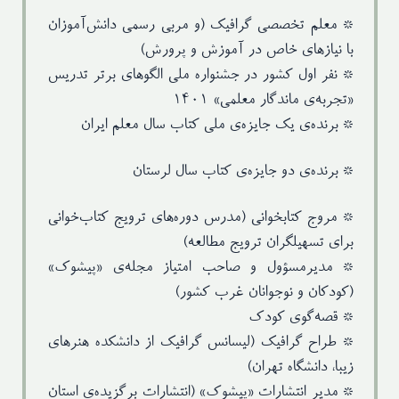
* معلم تخصصی گرافیک (و مربی رسمی دانش‌آموزان
با نیاز‌های خاص‌ در آموزش و پرورش)
* نفر اول کشور در جشنواره ملی الگوهای برتر تدریس
«تجربه‌‌ی ماندگار معلمی» ۱۴۰۱
* برنده‌ی یک جایزه‌ی ملی کتاب سال معلم ایران
* برنده‌ی دو جایزه‌ی کتاب سال لرستان
* مروج کتابخوانی (مدرس دوره‌های ترویج کتاب‌خوانی
برای تسهیلگران ترویج مطالعه)
* مدیرمسؤول و صاحب امتیاز مجله‌ی «پیشوک»
(کودکان و نوجوانان غرب کشور)
* قصه‌گوی کودک
* طراح گرافیک (ليسانس گرافيك از دانشكده هنرهاي
زيبا، دانشگاه تهران)
* مدیر انتشارات «پیشوک» (انتشارات برگزیده‌ی استان