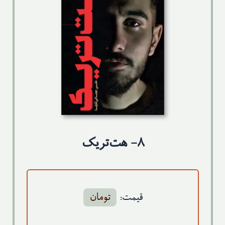
تماس با ما
۸- هت‌تریک
قیمت:
تومان