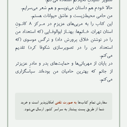
تصویر کشیدنِ تخیلاتم استفاده می‌کنم.
حالا خودم هم داستان می‌نویسم و هم شعر می‌سرایم.
من حامی محیط‌زیست و عاشق حیوانات هستم.
این کتاب را به مربی‌های عزیزم در مـرکز ۸ کانـونِ
استان تهران، خـانم‌ها: بهنـاز ابوالوفـایی (که استعداد من
را در نوشتن خلاق پرورش داد) و نرگس موسوی (که
استعداد من را در تصویرسازی شکوفا کرد) تقدیم
می‌کنم.
در پایان از مهربانی‌ها و حمایت‌های پدر و مادرِ عزیزتر
از جانم که بهترین حامیان من بوده‌اند سپاسگزاری
‌می‌کنم.
سفارش تمام کتاب‌ها
به صورت تلفنی
امکان‌پذیر است و خرید
شما از طریق پست پیشتاز به سراسر کشور ارسال می‌شود.