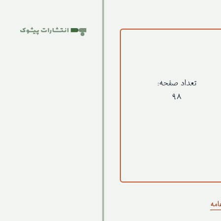
تعداد صفحه:
۹۸
امه