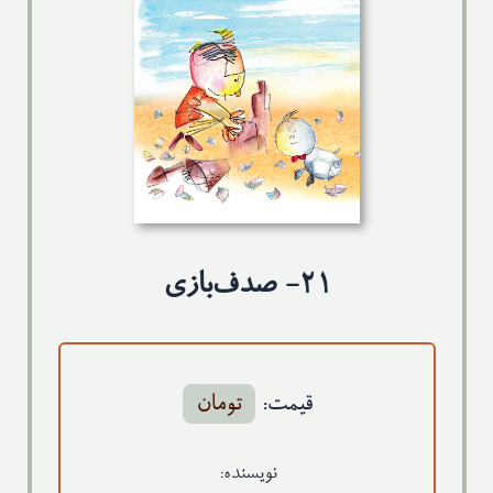
تماس با ما
۲۱- صدف‌بازی
قیمت:
تومان
نویسنده: