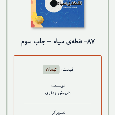
تماس با ما
۸۷- نقطه‌ی سیاه – چاپ سوم
قیمت:
تومان
نویسنده:
داریوش جعفری
تصویرگر: