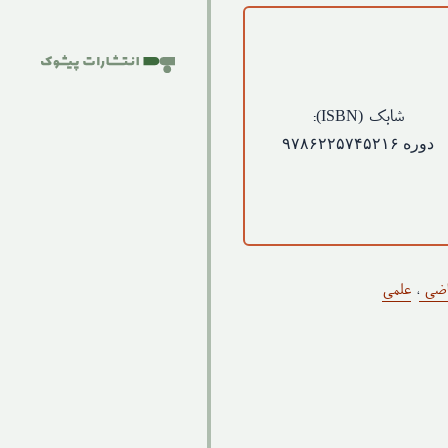
(ISBN)
شابک
:
دوره ۹۷۸۶۲۲۵۷۴۵۲۱۶
اضی
،
علمی
ه
ه