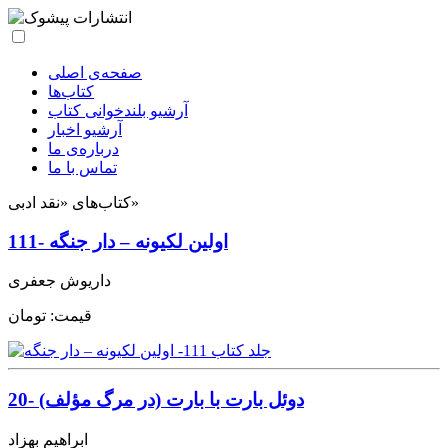
صفحه‌ی اصلی
کتاب‌ها
آرشیو بلندخوانی کتاب
آرشیو اخبار
درباره‌ی ما
تماس با ما
کتاب‌های «نقد ادبی»
111- اولین لکیونه – دار جنگه
داریوش جعفری
قیمت:
تومان
20- دوئل بارت با بارت (در مرگ مؤلف)
ابراهیم بهزاد