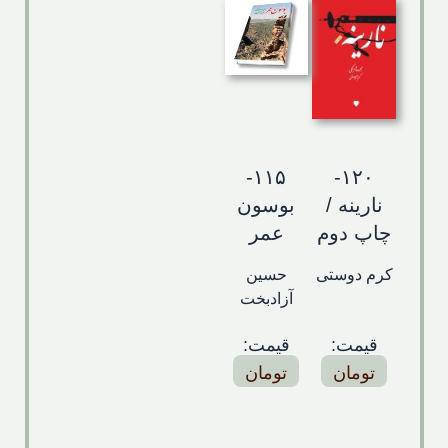
تماس با ما
۱۱۵-
۱۲۰-
نارینه /
بوسون
چاپ دوم
عمر
کرم دوستی
حسین
آزادبخت
قیمت:
قیمت:
تومان
تومان